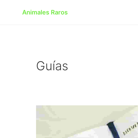
Skip
to
Animales Raros
content
Guías