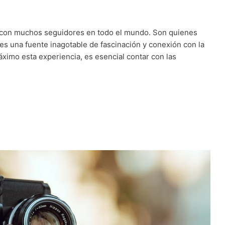
ón con muchos seguidores en todo el mundo. Son quienes
ves una fuente inagotable de fascinación y conexión con la
ximo esta experiencia, es esencial contar con las