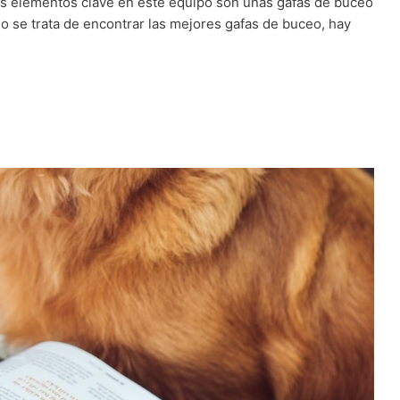
los elementos clave en este equipo son unas gafas de buceo
 se trata de encontrar las mejores gafas de buceo, hay