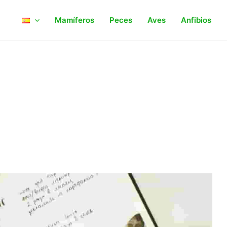
Mamíferos
Peces
Aves
Anfibios