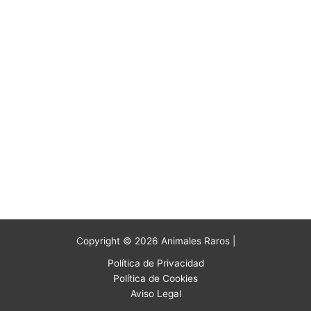
Copyright © 2026 Animales Raros |
Política de Privacidad
Política de Cookies
Aviso Legal