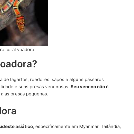
ra coral voadora
voadora?
a de lagartos, roedores, sapos e alguns pássaros
ilidade e suas presas venenosas.
Seu veneno não é
ra as presas pequenas.
dora
udeste asiático
, especificamente em Myanmar, Tailândia,