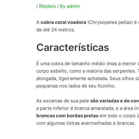
/
Répteis
/ By
admin
A
cobra coral voadora
(Chrysopelea pelias) é 
de até 24 metros.
Características
É uma cobra de tamanho médio (mas a menor 
corpo esbelto, como a maioria das serpentes.
alongada, ligeiramente achatada. Seus olhos s
pequenas nos lados de seu focinho.
As escamas de sua pele
são variadas e de cor
a parte inferior é branca amarelada, e a área 
brancas com bordas pretas
em todo o corpo (
com algumas listras avermelhadas e brancas.