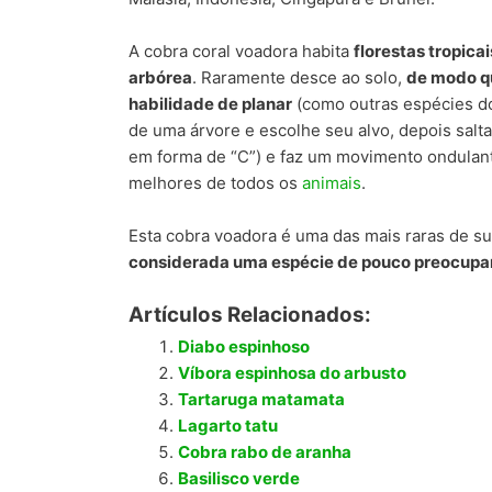
A cobra coral voadora habita
florestas tropicai
arbórea
. Raramente desce ao solo,
de modo qu
habilidade de planar
(como outras espécies do
de uma árvore e escolhe seu alvo, depois salt
em forma de “C”) e faz um movimento ondulante
melhores de todos os
animais
.
Esta cobra voadora é uma das mais raras de su
considerada uma espécie de pouco preocupa
Artículos Relacionados:
Diabo espinhoso
Víbora espinhosa do arbusto
Tartaruga matamata
Lagarto tatu
Cobra rabo de aranha
Basilisco verde