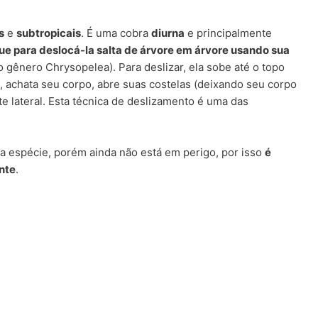
s
e
subtropicais
. É uma cobra
diurna
e principalmente
e para deslocá-la salta de árvore em árvore usando sua
 gênero Chrysopelea). Para deslizar, ela sobe até o topo
a, achata seu corpo, abre suas costelas (deixando seu corpo
 lateral. Esta técnica de deslizamento é uma das
a espécie, porém ainda não está em perigo, por isso
é
nte
.