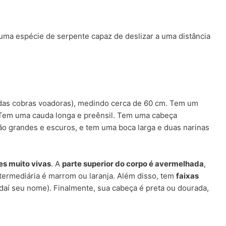
uma espécie de serpente capaz de deslizar a uma distância
das cobras voadoras), medindo cerca de 60 cm. Tem um
 Tem uma cauda longa e preênsil. Tem uma cabeça
ão grandes e escuros, e tem uma boca larga e duas narinas
es muito vivas
. A
parte superior do corpo é avermelhada
,
intermediária é marrom ou laranja. Além disso, tem
faixas
daí seu nome). Finalmente, sua cabeça é preta ou dourada,