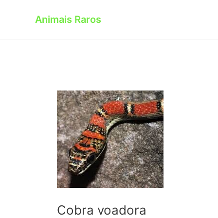
Skip
to
Animais Raros
content
Cobra voadora