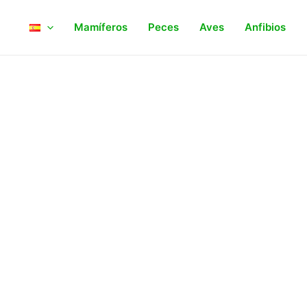
Mamíferos
Peces
Aves
Anfibios