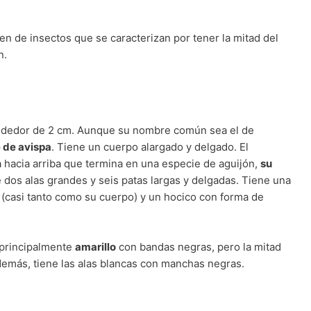
n de insectos que se caracterizan por tener la mitad del
n.
rededor de 2 cm. Aunque su nombre común sea el de
e de avispa
. Tiene un cuerpo alargado y delgado. El
hacia arriba que termina en una especie de aguijón,
su
 dos alas grandes y seis patas largas y delgadas. Tiene una
(casi tanto como su cuerpo) y un hocico con forma de
s principalmente
amarillo
con bandas negras, pero la mitad
emás, tiene las alas blancas con manchas negras.