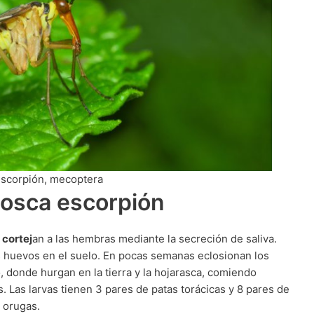
scorpión, mecoptera
mosca escorpión
 cortej
an a las hembras mediante la secreción de saliva.
 huevos en el suelo. En pocas semanas eclosionan los
, donde hurgan en la tierra y la hojarasca, comiendo
 Las larvas tienen 3 pares de patas torácicas y 8 pares de
s orugas.