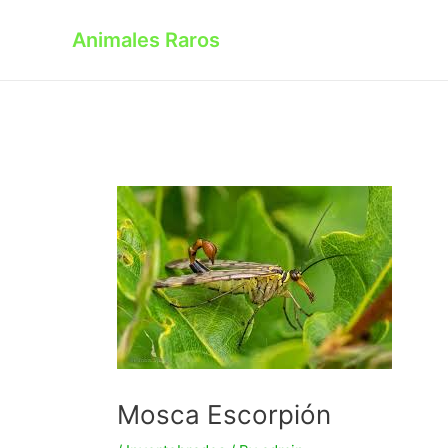
Skip
to
Animales Raros
content
Mosca Escorpión